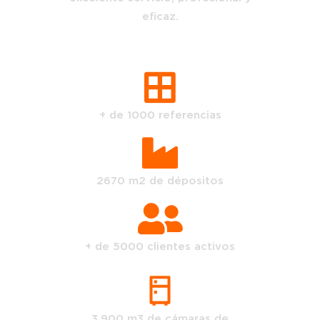
eficaz.
+ de 1000 referencias
2670 m2 de dépositos
+ de 5000 clientes activos
3.900 m3 de cámaras de