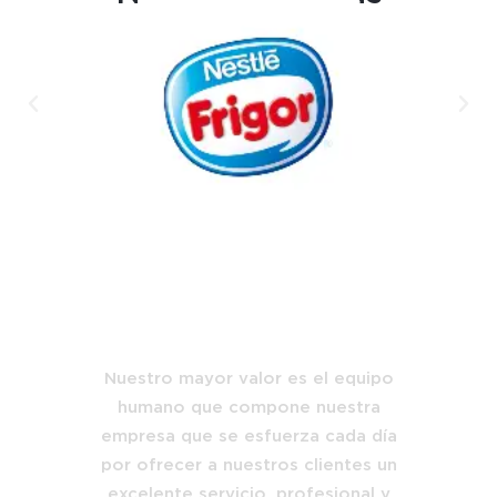
Nuestro mayor valor es el equipo
humano que compone nuestra
empresa que se esfuerza cada día
por ofrecer a nuestros clientes un
excelente servicio, profesional y