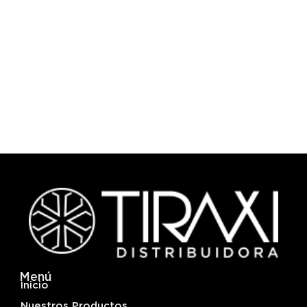
Menú
Inicio
Nuestros Productos