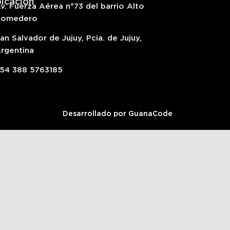
icación
v. Fuerza Aérea n°73 del barrio Alto
Comedero
an Salvador de Jujuy, Pcia. de Jujuy,
rgentina
54 388 5763185
Desarrollado por
GuanaCode