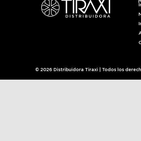
I
I
© 2026 Distribuidora Tiraxi | Todos los derec