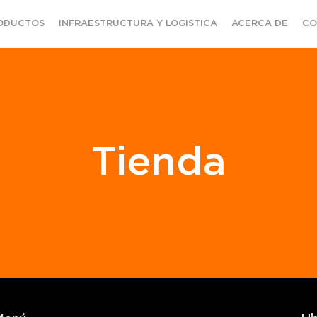
ODUCTOS
INFRAESTRUCTURA Y LOGISTICA
ACERCA DE
CO
Tienda