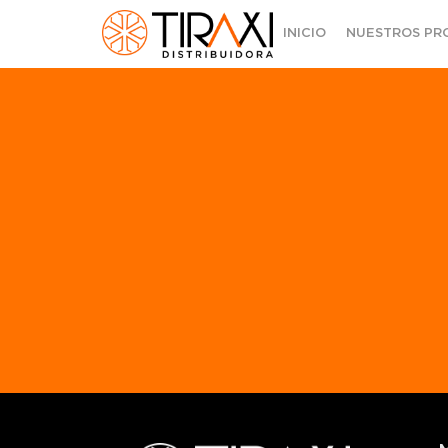
INICIO
NUESTROS PR