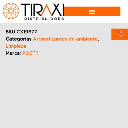
SKU
CX19877
0
Categorías
Aromatizantes de ambiente
,
Limpieza
Marca:
POETT