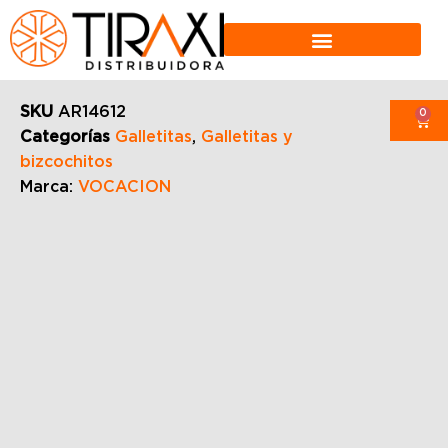
SKU
AR14612
0
Categorías
Galletitas
,
Galletitas y
bizcochitos
Marca:
VOCACION