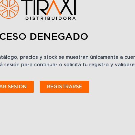
CESO DENEGADO
catálogo, precios y stock se muestran únicamente a cu
á sesión para continuar o solicitá tu registro y validar
IAR SESIÓN
REGISTRARSE