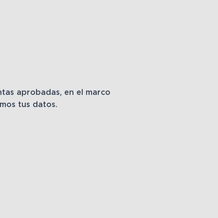
entas aprobadas, en el marco
emos tus datos.