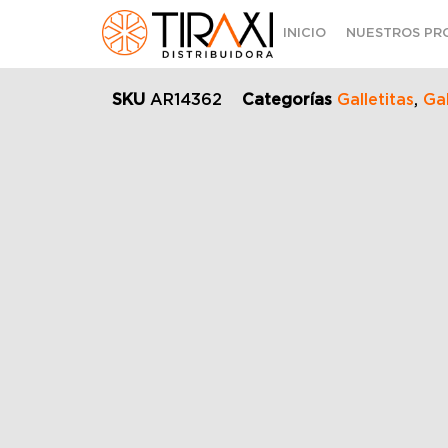
INICIO
NUESTROS PR
SKU
AR14362
Categorías
Galletitas
,
Gal