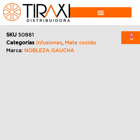
SKU
50881
0
Categorías
Infusiones
,
Mate cocido
Marca:
NOBLEZA GAUCHA