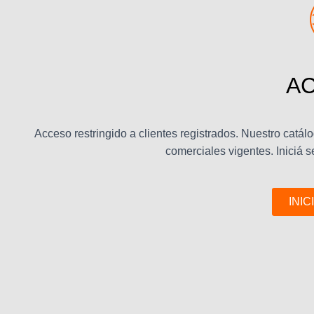
A
Acceso restringido a clientes registrados. Nuestro catá
comerciales vigentes. Iniciá se
INIC