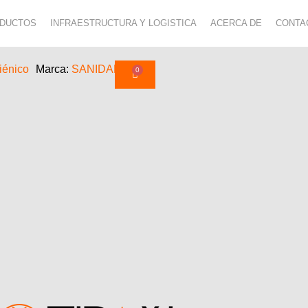
ODUCTOS
INFRAESTRUCTURA Y LOGISTICA
ACERCA DE
CONTA
iénico
Marca:
SANIDAD
0