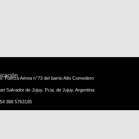
icación
v. Fuerza Aérea n°73 del barrio Alto Comedero
an Salvador de Jujuy, Pcia. de Jujuy, Argentina
54 388 5763185