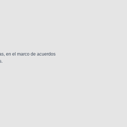
as, en el marco de acuerdos
s.