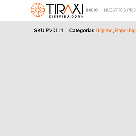
INICIO
NUESTROS PR
SKU
PV0114
Categorías
Higiene
,
Papel hig