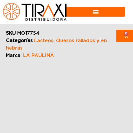
SKU
MO17754
0
Categorías
Lacteos
,
Quesos rallados y en
hebras
Marca:
LA PAULINA