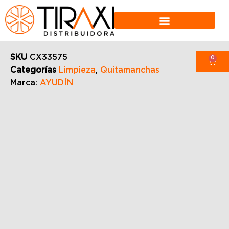
SKU
CX33575
0
Categorías
Limpieza
,
Quitamanchas
Marca:
AYUDÍN