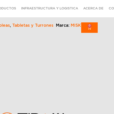
ODUCTOS
INFRAESTRUCTURA Y LOGISTICA
ACERCA DE
CO
bleas
,
Tabletas y Turrones
Marca:
MISKY
0