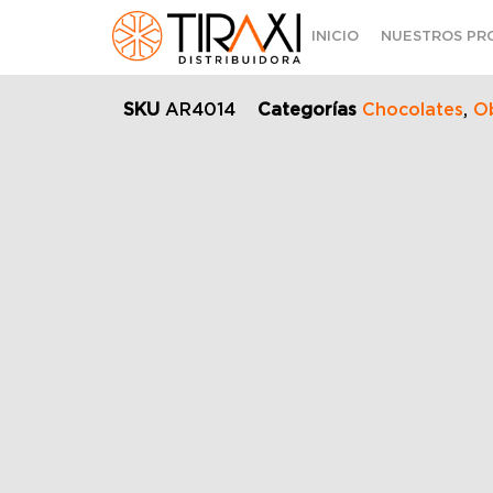
INICIO
NUESTROS PR
SKU
AR4014
Categorías
Chocolates
,
O