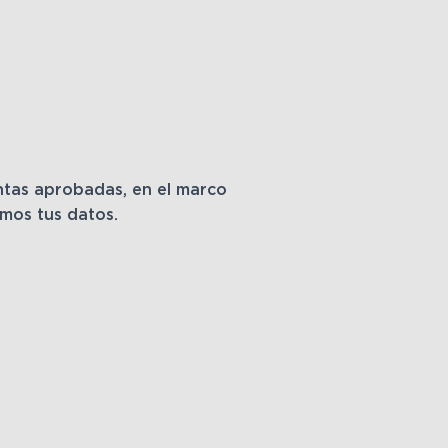
entas aprobadas, en el marco
emos tus datos.