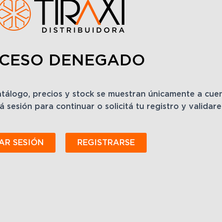
CESO DENEGADO
catálogo, precios y stock se muestran únicamente a cu
á sesión para continuar o solicitá tu registro y validar
IAR SESIÓN
REGISTRARSE